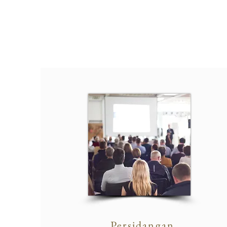
Persidangan,