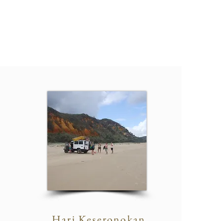
Hari Keseronokan