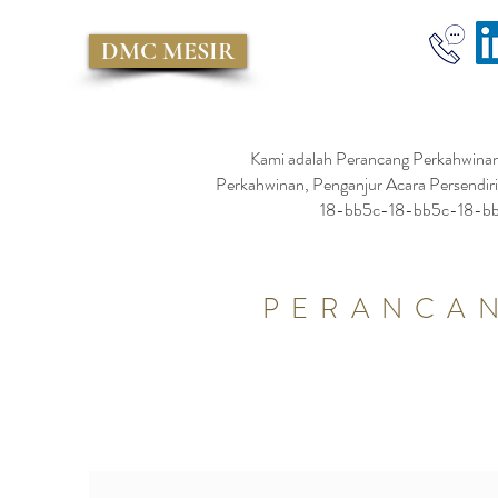
DMC MESIR
Kami adalah Perancang Perkahwinan
Perkahwinan, Penganjur Acara Persen
18-bb5c-18-bb5c-18-b
PERANCAN