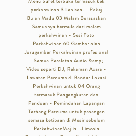
Menu bufet terbuka termasuk kek
perkahwinan 3 Lapisan. - Pakej
Bulan Madu 03 Malam Berasaskan
Semuanya bermula dari malam
perkahwinan - Sesi Foto
Perkahwinan 60 Gambar oleh
Jurugambar Perkahwinan profesional
- Semua Peralatan Audio &amp;
Video seperti DJ, Rakaman Acara -
Lawatan Percuma di Bandar Lokasi
Perkahwinan untuk 04 Orang
termasuk Pengangkutan dan
Panduan - Pemindahan Lapangan
Terbang Percuma untuk pasangan
semasa ketibaan di Mesir sebelum
Perkahwinan
Majlis - Limosin